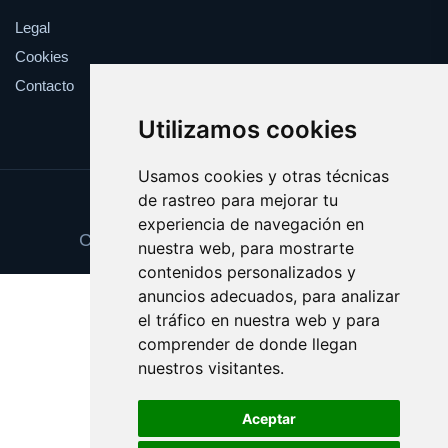
Legal
Cookies
Contacto
Utilizamos cookies
Usamos cookies y otras técnicas
de rastreo para mejorar tu
Update cookies preferences
experiencia de navegación en
Copyright © 2025 copiaseguridad.es
nuestra web, para mostrarte
contenidos personalizados y
anuncios adecuados, para analizar
el tráfico en nuestra web y para
comprender de donde llegan
nuestros visitantes.
Aceptar