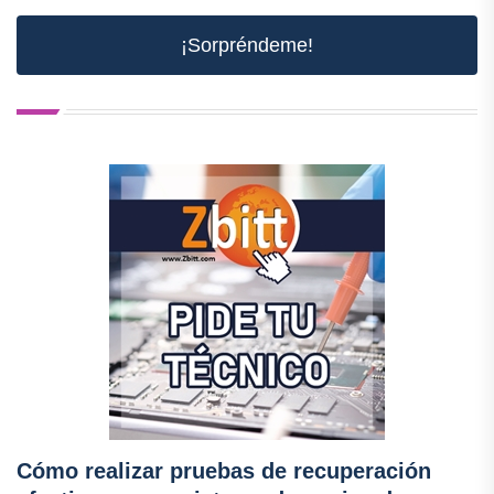
¡Sorpréndeme!
Cómo realizar pruebas de recuperación