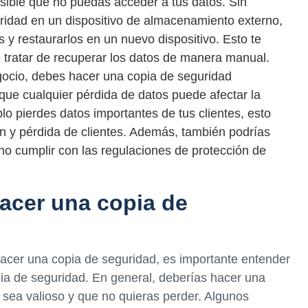
osible que no puedas acceder a tus datos. Sin
ridad en un dispositivo de almacenamiento externo,
 y restaurarlos en un nuevo dispositivo. Esto te
e tratar de recuperar los datos de manera manual.
egocio, debes hacer una copia de seguridad
que cualquier pérdida de datos puede afectar la
lo pierdes datos importantes de tus clientes, esto
n y pérdida de clientes. Además, también podrías
no cumplir con las regulaciones de protección de
acer una copia de
acer una copia de seguridad, es importante entender
ia de seguridad. En general, deberías hacer una
 sea valioso y que no quieras perder. Algunos