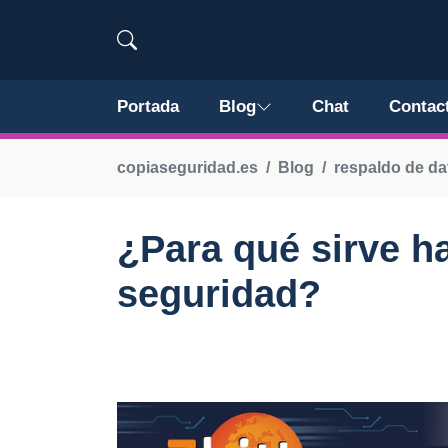
Portada
Blog
Chat
Contac
copiaseguridad.es
Blog
respaldo de da
¿Para qué sirve h
seguridad?