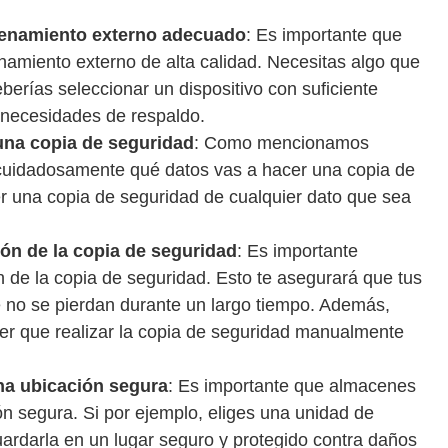
acenamiento externo adecuado
: Es importante que
namiento externo de alta calidad. Necesitas algo que
erías seleccionar un dispositivo con suficiente
necesidades de respaldo.
una copia de seguridad
: Como mencionamos
 cuidadosamente qué datos vas a hacer una copia de
r una copia de seguridad de cualquier dato que sea
ón de la copia de seguridad
: Es importante
n de la copia de seguridad. Esto te asegurará que tus
 no se pierdan durante un largo tiempo. Además,
ner que realizar la copia de seguridad manualmente
una ubicación segura
: Es importante que almacenes
ón segura. Si por ejemplo, eliges una unidad de
ardarla en un lugar seguro y protegido contra daños