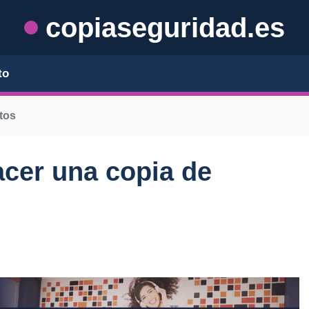
copiaseguridad.es
to
tos
acer una copia de